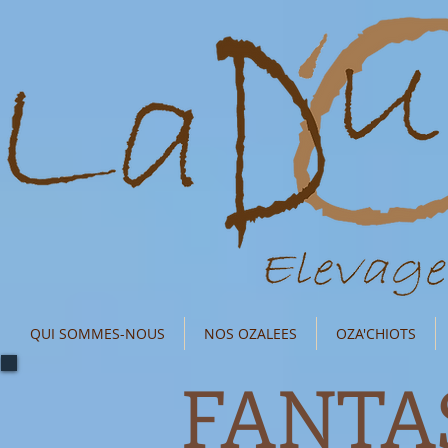
QUI SOMMES-NOUS
NOS OZALEES
OZA'CHIOTS
FANTAS