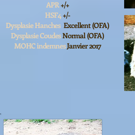
APR
+/+
HSF4
+/-
Dysplasie Hanches
Excellent (OFA)
Dysplasie Coudes
Normal (OFA)
MOHC indemnes
Janvier 2017