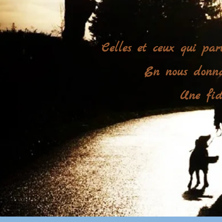
Celles et ceux qui par
En nous donnan
Une fidè