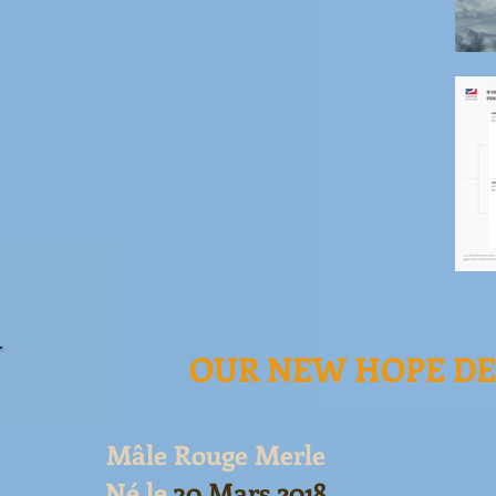
OUR NEW HOPE DE
Mâle Rouge Merle
Né le
30 Mars 2018