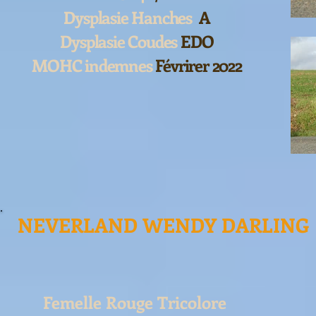
Dysplasie Hanches
A
Dysplasie Coudes
EDO
MOHC indemnes
Févrirer 2022
NEVERLAND WENDY DARLING 
Femelle Rouge Tricolore