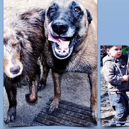
La Dune d'Ozalee - Elevage de Bergers