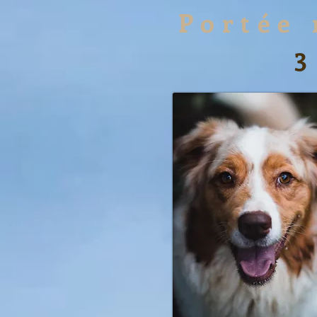
Portée
3