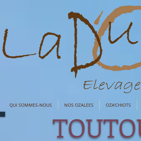
QUI SOMMES-NOUS
NOS OZALEES
OZA'CHIOTS
TOUTOU